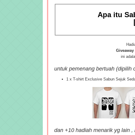
Apa itu
Sa
Hadi
Giveaway
ini adala
untuk pemenang bertuah
(dipilih
1 x T-shirt Exclusive Sabun Sejuk Se
dan +10 hadiah menarik yg lain , i