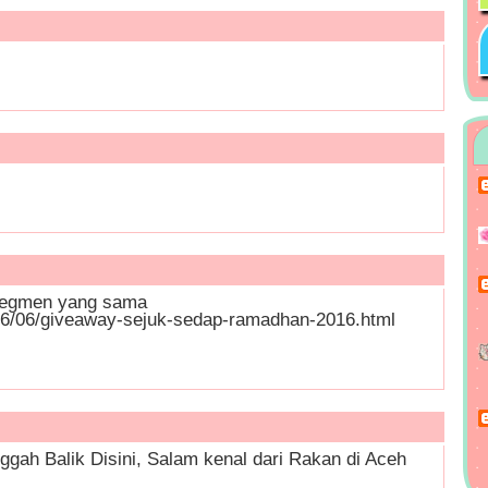
 segmen yang sama
016/06/giveaway-sejuk-sedap-ramadhan-2016.html
ah Balik Disini, Salam kenal dari Rakan di Aceh