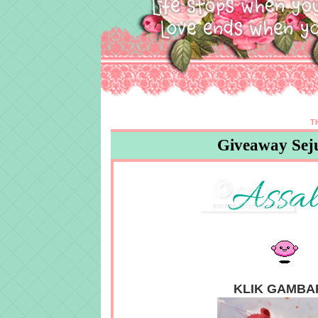
T
Giveaway Sej
KLIK GAMBA