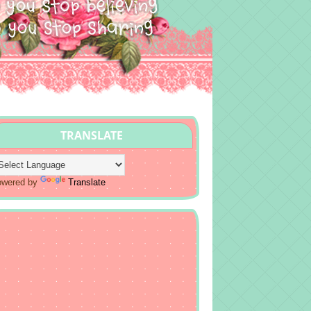
TRANSLATE
owered by
Translate