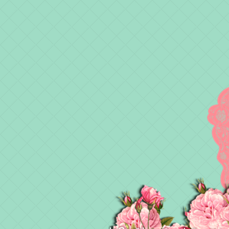
♥ HIPHIPHORRAY ♥