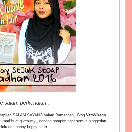
e salam perkenalan .
ucapkan SALAM SAYANG salam Ramadhan . Blog
VetoVirago
e
kami buat giveaway , dengan harapan agar semua bloggerian
alu dan happy-happy ajerrr ...