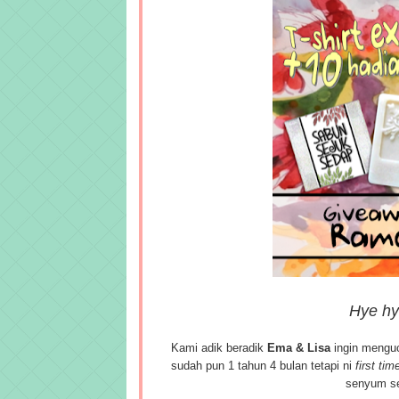
Hye hy
Kami adik beradik
Ema & Lisa
ingin meng
sudah pun 1 tahun 4 bulan tetapi ni
first tim
senyum sel